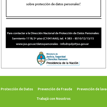
Protección de Datos
Prevención de Fraude
Prevención de lava
Trabajá con Nosotros