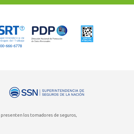
00-666-6778
e presenten los tomadores de seguros,