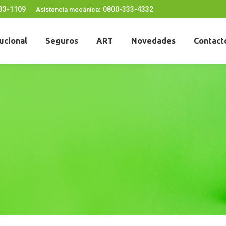
33-1109
0800-333-4332
Asistencia mecánica:
tucional
Seguros
ART
Novedades
Contact