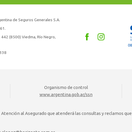
entina de Seguros Generales S.A.
261.
n 442 (8500) Viedma, Río Negro,
08
0338
Organismo de control
www.argentina.gob.ar/ssn
e Atención al Asegurado que atenderá las consultas y reclamos qu