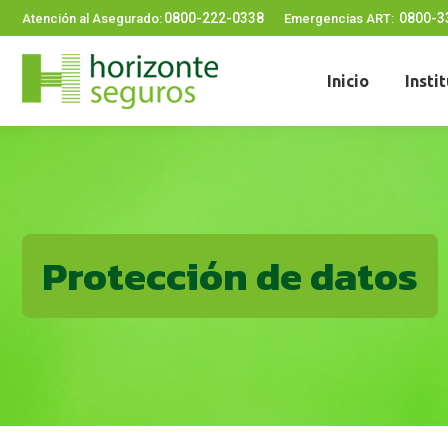
0800-222-0338
0800-3
Atención al Asegurado:
Emergencias ART:
Inicio
Insti
Protección de datos