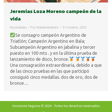
Jeremías Loza Moreno campeón de la
vida
Novedades
Por
Mantenimiento
31 octubre, 2023
Se consagro campeón Argentino de
Triatlón; Campeón Argentino en Bala;
Subcampeón Argentino en jabalina y tercer
puesto en 100 mts . y en la última prueba de
lanzamiento de disco, bronce.
Una consagración extraordinaria, debido a que
de las cinco pruebas en las que participó
consiguió cinco medallas. dos de oro, dos de
bronce…
Horizonte Seguros © 2024 - Todos los derechos reservados