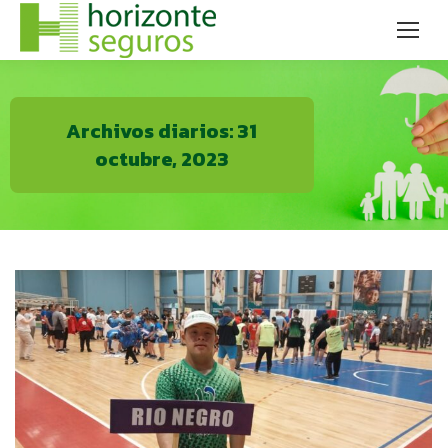
Archivos diarios:
31
octubre, 2023