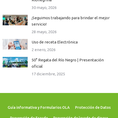
30 mayo, 2026
¡Seguimos trabajando para brindar el mejor
servicio!
28 mayo, 2026
Uso de receta Electrónica
2 enero, 2026
50° Regata del Río Negro | Presentación
oficial
17 diciembre, 2025
Guía informativa y Formularios OLA
Protección de Datos
Prevención de Fraude
Prevención de lavado de dinero