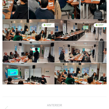
Navegación
de
ANTERIOR