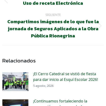
Uso de receta Electrónica
Entrada
entradas
anterior:
SIGUIENTE
Compartimos imágenes de lo que fue la
jornada de Seguros Aplicados a la Obra
Siguiente
entrada:
Pública Rionegrina
Relacionados
¡El Cerro Catedral se vistió de fiesta
para dar inicio al Esquí Escolar 2026!
5 agosto, 2026
¡Continuamos fortaleciendo la