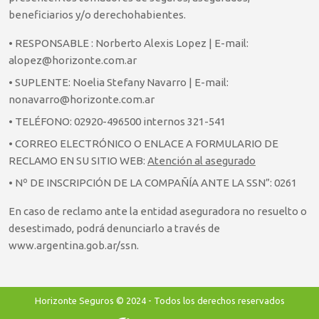
beneficiarios y/o derechohabientes.
• RESPONSABLE : Norberto Alexis Lopez | E-mail:
alopez@horizonte.com.ar
• SUPLENTE: Noelia Stefany Navarro | E-mail:
nonavarro@horizonte.com.ar
• TELÉFONO: 02920-496500 internos 321-541
• CORREO ELECTRÓNICO O ENLACE A FORMULARIO DE
RECLAMO EN SU SITIO WEB:
Atención al asegurado
• Nº DE INSCRIPCIÓN DE LA COMPAÑÍA ANTE LA SSN”: 0261
En caso de reclamo ante la entidad aseguradora no resuelto o
desestimado, podrá denunciarlo a través de
www.argentina.gob.ar/ssn.
Horizonte Seguros © 2024 - Todos los derechos reservados